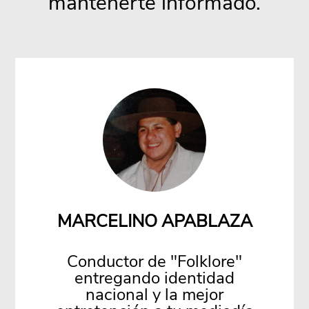
mantenerte informado.
JUAN GODOY
Sit amet, consectetur
adipiscing elit. dolor sit amet,