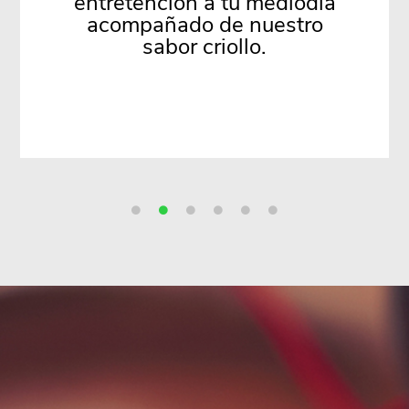
consectetur adipiscing elit
Sit amet, consectetur
adipiscing elit. adipiscing
elit.