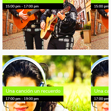
Más
Más