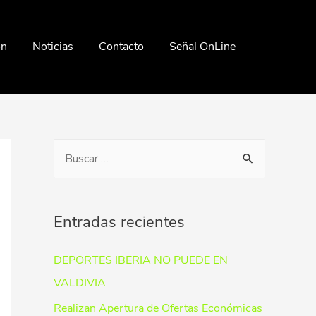
ón
Noticias
Contacto
Señal OnLine
Entradas recientes
DEPORTES IBERIA NO PUEDE EN
VALDIVIA
Realizan Apertura de Ofertas Económicas